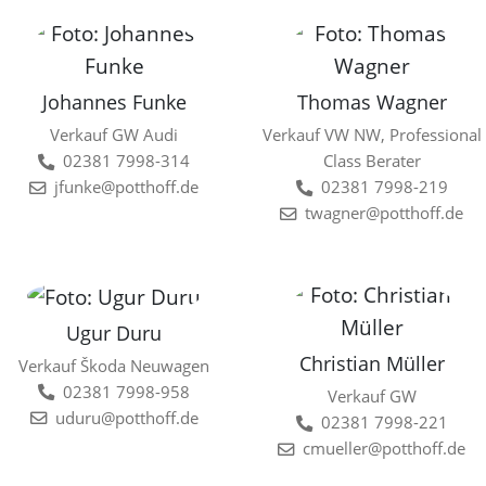
Johannes Funke
Thomas Wagner
Verkauf GW Audi
Verkauf VW NW, Professional
02381 7998-314
Class Berater
jfunke@potthoff.de
02381 7998-219
twagner@potthoff.de
Ugur Duru
Christian Müller
Verkauf Škoda Neuwagen
02381 7998-958
Verkauf GW
uduru@potthoff.de
02381 7998-221
cmueller@potthoff.de