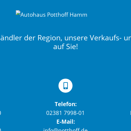
ndler der Region, unsere Verkaufs- u
auf Sie!
Telefon:
0
02381 7998-01
E-Mail:
0
info@potthoff.de