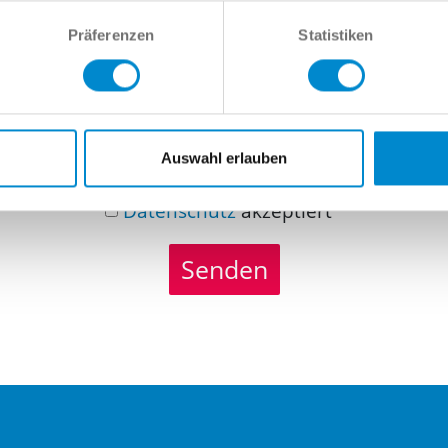
richt
Präferenzen
Statistiken
Auswahl erlauben
Datenschutz
akzeptiert
Senden