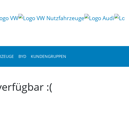
RZEUGE
BYD
KUNDENGRUPPEN
erfügbar :(