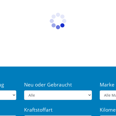
ug
Neu oder Gebraucht
Marke
Kraftstoffart
Kilome