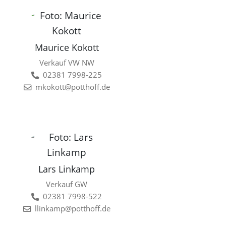
Maurice Kokott
Verkauf VW NW
02381 7998-225
mkokott@potthoff.de
Lars Linkamp
Verkauf GW
02381 7998-522
llinkamp@potthoff.de