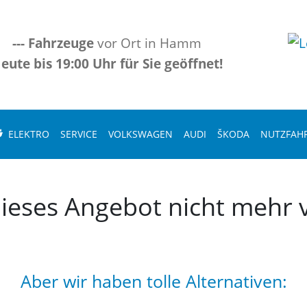
---
Fahrzeuge
vor Ort in Hamm
eute bis 19:00 Uhr für Sie geöffnet!
ELEKTRO
SERVICE
VOLKSWAGEN
AUDI
ŠKODA
NUTZFAH
 dieses Angebot nicht mehr v
Aber wir haben tolle Alternativen: