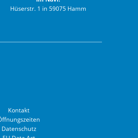
Hüserstr. 1 in 59075 Hamm
Kontakt
Öffnungszeiten
Datenschutz
EU Data Act