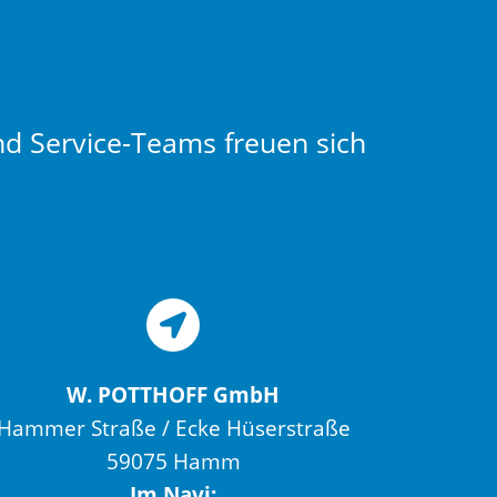
nd Service-Teams freuen sich
W. POTTHOFF GmbH
Hammer Straße / Ecke Hüserstraße
59075 Hamm
Im Navi: