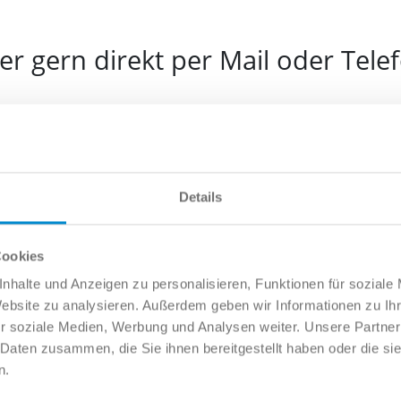
r gern direkt per Mail oder Tele
e
Details
l
Cookies
nhalte und Anzeigen zu personalisieren, Funktionen für soziale
Website zu analysieren. Außerdem geben wir Informationen zu I
fonnummer
r soziale Medien, Werbung und Analysen weiter. Unsere Partner
 Daten zusammen, die Sie ihnen bereitgestellt haben oder die s
n.