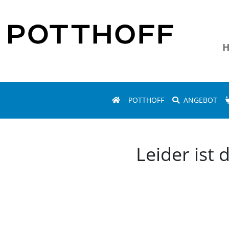
H
POTTHOFF
ANGEBOT
Leider ist