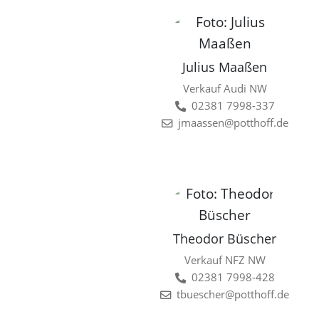
Julius Maaßen
Verkauf Audi NW
02381 7998-337
jmaassen@potthoff.de
Theodor Büscher
Verkauf NFZ NW
02381 7998-428
tbuescher@potthoff.de