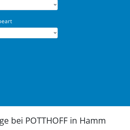
beart
euge bei POTTHOFF in Hamm