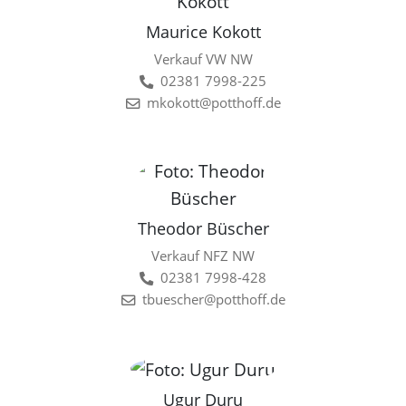
Maurice Kokott
Verkauf VW NW
02381 7998-225
mkokott@potthoff.de
Theodor Büscher
Verkauf NFZ NW
02381 7998-428
tbuescher@potthoff.de
Ugur Duru