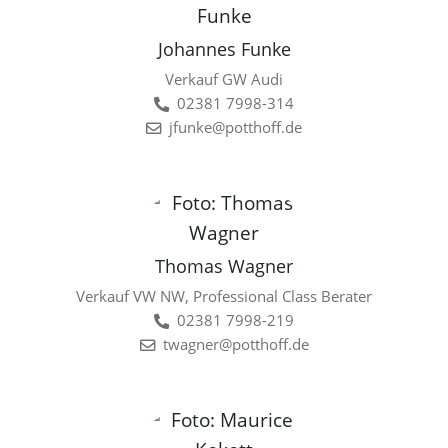
Johannes Funke
Verkauf GW Audi
02381 7998-314
jfunke@potthoff.de
Thomas Wagner
Verkauf VW NW, Professional Class Berater
02381 7998-219
twagner@potthoff.de