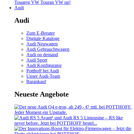
Touareg
VW Touran
VW up!
Audi
Audi
Zum E-Berater
Digitale Kataloge
Audi Neuwagen
Audi Gebrauchtwagen
Audi on demand
Audi Sport
Audi Konfigurator
Potthoff bei Audi
Unser Audi-Team
Barankauf
Neueste Angebote