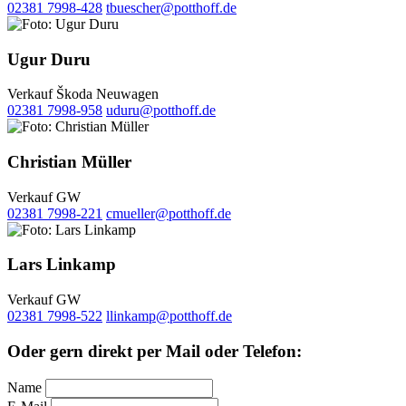
02381 7998-428
tbuescher@potthoff.de
Ugur Duru
Verkauf Škoda Neuwagen
02381 7998-958
uduru@potthoff.de
Christian Müller
Verkauf GW
02381 7998-221
cmueller@potthoff.de
Lars Linkamp
Verkauf GW
02381 7998-522
llinkamp@potthoff.de
Oder gern direkt per Mail oder Telefon:
Name