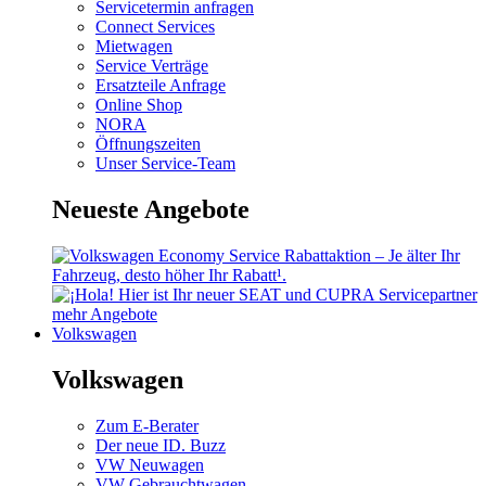
Servicetermin anfragen
Connect Services
Mietwagen
Service Verträge
Ersatzteile Anfrage
Online Shop
NORA
Öffnungszeiten
Unser Service-Team
Neueste Angebote
mehr Angebote
Volkswagen
Volkswagen
Zum E-Berater
Der neue ID. Buzz
VW Neuwagen
VW Gebrauchtwagen