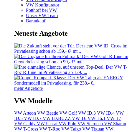
VW Konfigurator
Potthoff bei VW
Unser VW-Team
Barankauf
Neueste Angebote
mehr Angebote
VW Modelle
VW Arteon
VW Beetle
VW Golf
VW ID.3
VW ID.4
VW
ID.5
VW ID.7
VW ID.BUZZ
VW T6
VW T6.1
VW T7
VW Caddy
VW Passat
VW Polo
VW Scirocco
VW Sharan
VW T-Cross
VW T-Roc
VW Taigo
VW Tiguan
VW