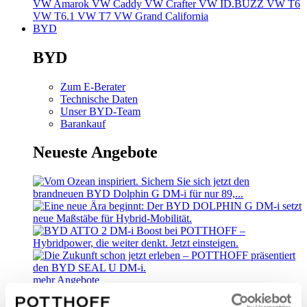
VW Amarok
VW Caddy
VW Crafter
VW ID.BUZZ
VW T6
VW T6.1
VW T7
VW Grand California
BYD
BYD
Zum E-Berater
Technische Daten
Unser BYD-Team
Barankauf
Neueste Angebote
mehr Angebote
Kundengruppen