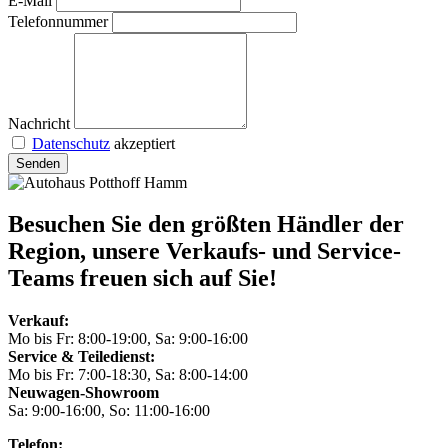
E-Mail
Telefonnummer
Nachricht
Datenschutz
akzeptiert
Senden
Besuchen Sie den größten Händler der
Region, unsere Verkaufs- und Service-
Teams freuen sich auf Sie!
Verkauf:
Mo bis Fr: 8:00-19:00, Sa: 9:00-16:00
Service & Teiledienst:
Mo bis Fr: 7:00-18:30, Sa: 8:00-14:00
Neuwagen-Showroom
Sa: 9:00-16:00, So: 11:00-16:00
Telefon: