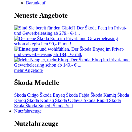
Barankauf
Neueste Angebote
mehr Angebote
Škoda Modelle
Škoda Citigo
Škoda Enyaq
Škoda Fabia
Škoda Kamiq
Škoda
Karoq
Škoda Kodiaq
Škoda Octavia
Škoda Rapid
Škoda
Scala
Škoda Superb
Škoda Yeti
Nutzfahrzeuge
Nutzfahrzeuge