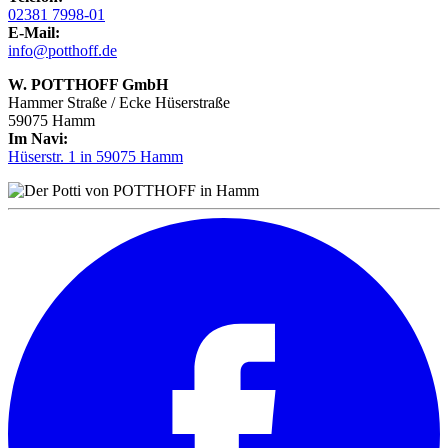
02381 7998-01
E-Mail:
info@potthoff.de
W. POTTHOFF GmbH
Hammer Straße / Ecke Hüserstraße
59075 Hamm
Im Navi:
Hüserstr. 1 in 59075 Hamm