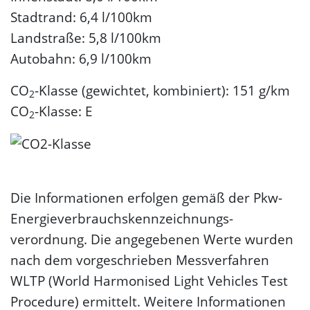
Stadtrand: 6,4 l/100km
Landstraße: 5,8 l/100km
Autobahn: 6,9 l/100km
CO
-Klasse (gewichtet, kombiniert): 151 g/km
2
CO
-Klasse: E
2
Die Informationen erfolgen gemäß der Pkw-
Energie­verbrauchs­kennzeichnungs­
verordnung. Die angegebenen Werte wurden
nach dem vorgeschrieben Messverfahren
WLTP (World Harmonised Light Vehicles Test
Procedure) ermittelt. Weitere Informationen