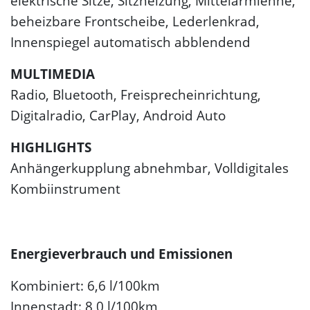
elektrische Sitze, Sitzheizung, Mittelarmlehne,
beheizbare Frontscheibe, Lederlenkrad,
Innenspiegel automatisch abblendend
MULTIMEDIA
Radio, Bluetooth, Freisprecheinrichtung,
Digitalradio, CarPlay, Android Auto
HIGHLIGHTS
Anhängerkupplung abnehmbar, Volldigitales
Kombiinstrument
Energieverbrauch und Emissionen
Kombiniert: 6,6 l/100km
Innenstadt: 8,0 l/100km