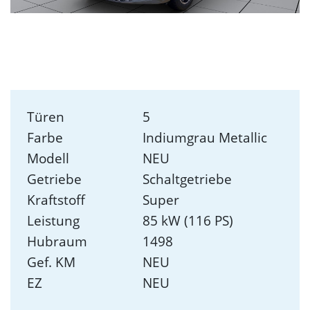
Türen
5
Farbe
Indiumgrau Metallic
Modell
NEU
Getriebe
Schaltgetriebe
Kraftstoff
Super
Leistung
85 kW (116 PS)
Hubraum
1498
Gef. KM
NEU
EZ
NEU