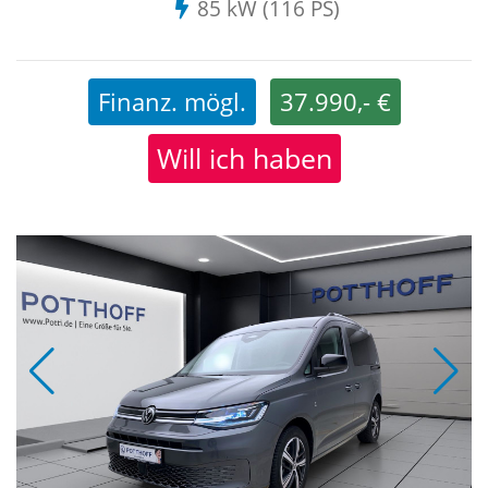
85 kW (116 PS)
Finanz. mögl.
37.990,- €
Will ich haben