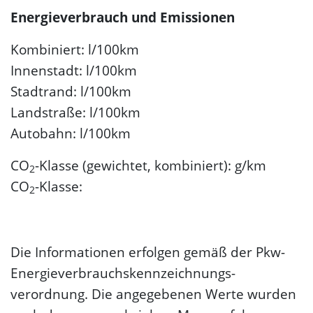
Energieverbrauch und Emissionen
Kombiniert: l/100km
Innenstadt: l/100km
Stadtrand: l/100km
Landstraße: l/100km
Autobahn: l/100km
CO
-Klasse (gewichtet, kombiniert): g/km
2
CO
-Klasse:
2
Die Informationen erfolgen gemäß der Pkw-
Energie­verbrauchs­kennzeichnungs­
verordnung. Die angegebenen Werte wurden