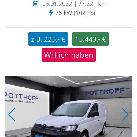
05.01.2022 | 77.221 km
75 kW (102 PS)
z.B. 225,- €
15.443,- €
Will ich haben