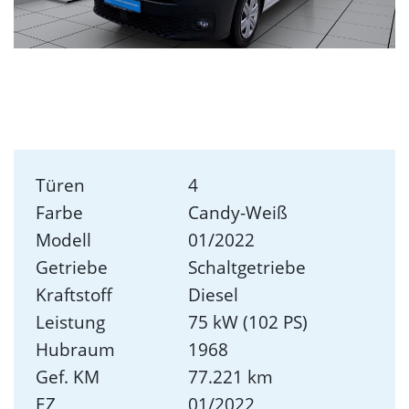
Türen
4
Farbe
Candy-Weiß
Modell
01/2022
Getriebe
Schaltgetriebe
Kraftstoff
Diesel
Leistung
75 kW (102 PS)
Hubraum
1968
Gef. KM
77.221 km
EZ
01/2022