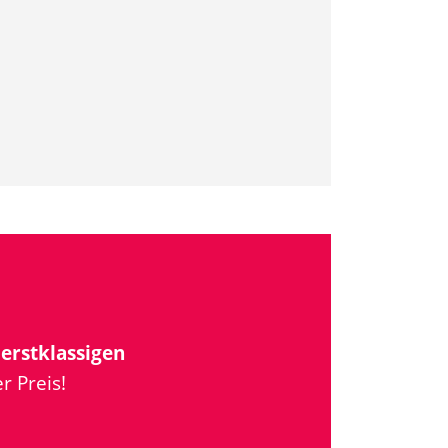
u
erstklassigen
r Preis!