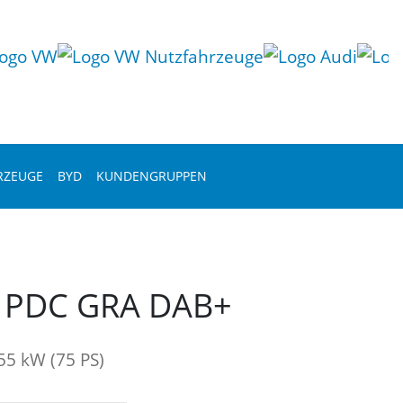
RZEUGE
BYD
KUNDENGRUPPEN
G PDC GRA DAB+
55 kW (75 PS)