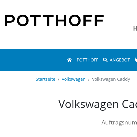
H
POTTHOFF
ANGEBOT
Startseite
Volkswagen
Volkswagen Caddy
Volkswagen Ca
Auftragsnu