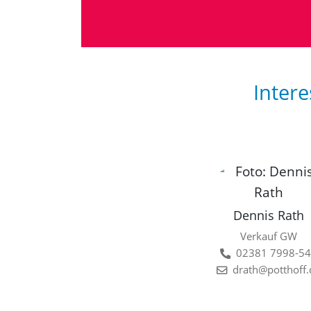
Intere
Dennis Rath
Verkauf GW
02381 7998-5
drath@potthoff.