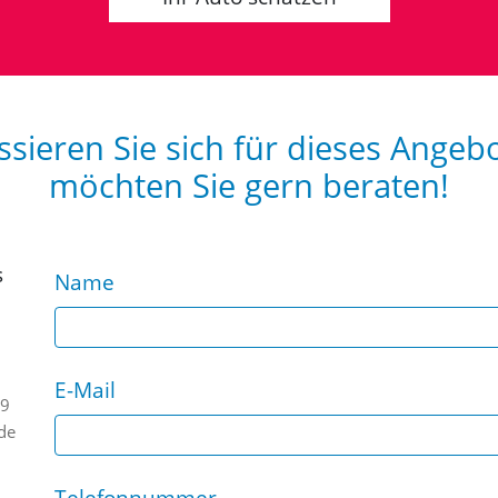
ssieren Sie sich für dieses Angeb
möchten Sie gern beraten!
Name
E-Mail
49
de
Telefonnummer