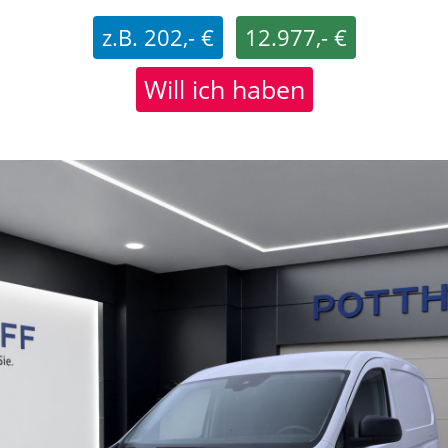
z.B. 202,- €
12.977,- €
Will ich haben