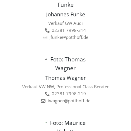
Johannes Funke
Verkauf GW Audi
02381 7998-314
jfunke@potthoff.de
Thomas Wagner
Verkauf VW NW, Professional Class Berater
02381 7998-219
twagner@potthoff.de