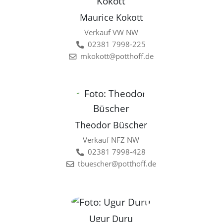
Maurice Kokott
Verkauf VW NW
02381 7998-225
mkokott@potthoff.de
Theodor Büscher
Verkauf NFZ NW
02381 7998-428
tbuescher@potthoff.de
Ugur Duru