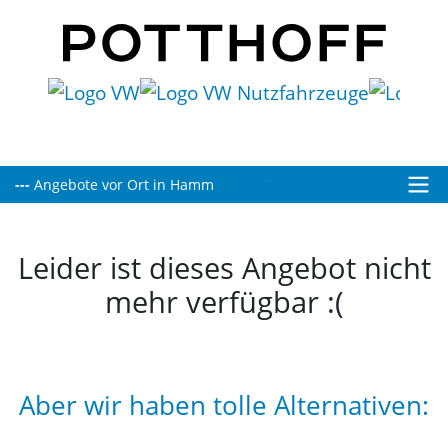
Heute bis 19:00 Uhr für Sie geöffnet!
Leider ist dieses Angebot nicht
mehr verfügbar :(
Aber wir haben tolle Alternativen: