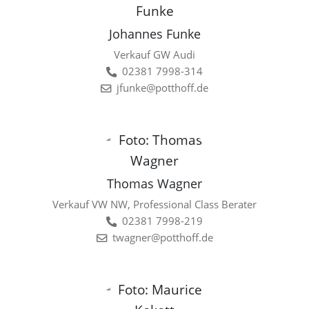
Johannes Funke
Verkauf GW Audi
02381 7998-314
jfunke@potthoff.de
Thomas Wagner
Verkauf VW NW, Professional Class Berater
02381 7998-219
twagner@potthoff.de