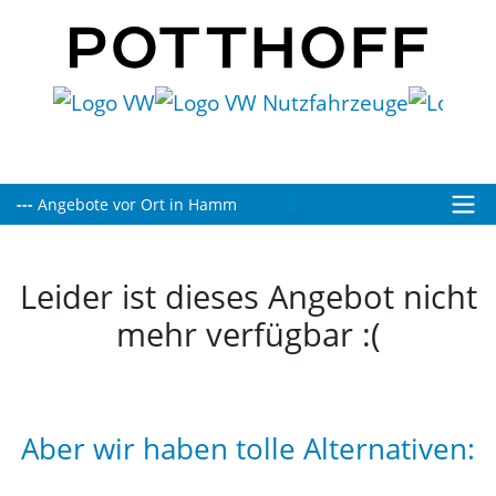
Heute bis 19:00 Uhr für Sie geöffnet!
Leider ist dieses Angebot nicht
mehr verfügbar :(
Aber wir haben tolle Alternativen: