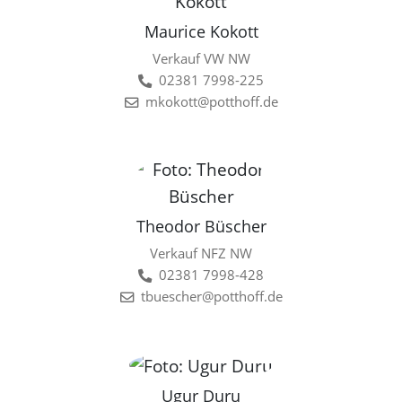
Maurice Kokott
Verkauf VW NW
02381 7998-225
mkokott@potthoff.de
Theodor Büscher
Verkauf NFZ NW
02381 7998-428
tbuescher@potthoff.de
Ugur Duru