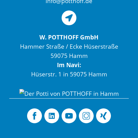
info@potthoff.de
W. POTTHOFF GmbH
Hammer Straße / Ecke Hüserstraße
59075 Hamm
Im Navi:
Hüserstr. 1 in 59075 Hamm