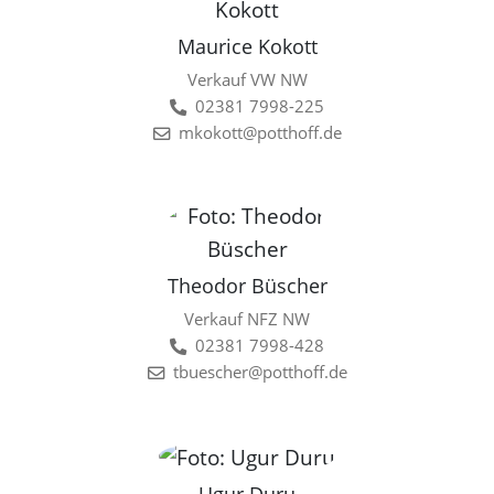
Maurice Kokott
Verkauf VW NW
02381 7998-225
mkokott@potthoff.de
Theodor Büscher
Verkauf NFZ NW
02381 7998-428
tbuescher@potthoff.de