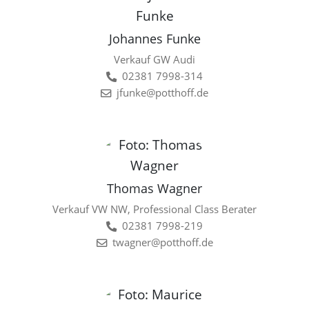
Johannes Funke
Verkauf GW Audi
02381 7998-314
jfunke@potthoff.de
Thomas Wagner
Verkauf VW NW, Professional Class Berater
02381 7998-219
twagner@potthoff.de