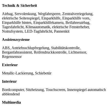
Technik & Sicherheit
Airbag, Servolenkung, Wegfahrsperre, Zentralverriegelung,
elektrische Seitenspiegel, Einparkhilfe, Einparkhilfe vorn,
Einparkhilfe hinten, Einparkhilfekamera, Beifahrerairbag,
Tagesfahrlicht, Klimaautomatik, elektrische Fensterheber,
Notrufsystem, LED-Tagfahrlicht, Pannenkit
Assistenzsysteme
ABS, Antriebsschlupfregelung, Stabilitätskontrolle,
Berganfahrassistent, Reifendruckkontrolle, Lichtsensor,
Regensensor
Exterieur
Metallic-Lackierung, Schiebetür
Interieur
Bordcomputer, Sitzheizung, Touchscreen, Innenspiegel automatisch
abblendend
Multimedia