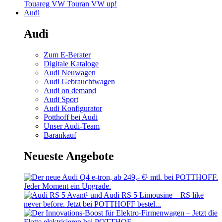
Touareg
VW Touran
VW up!
Audi
Audi
Zum E-Berater
Digitale Kataloge
Audi Neuwagen
Audi Gebrauchtwagen
Audi on demand
Audi Sport
Audi Konfigurator
Potthoff bei Audi
Unser Audi-Team
Barankauf
Neueste Angebote