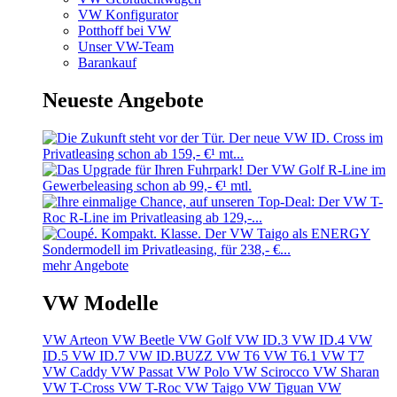
VW Konfigurator
Potthoff bei VW
Unser VW-Team
Barankauf
Neueste Angebote
mehr Angebote
VW Modelle
VW Arteon
VW Beetle
VW Golf
VW ID.3
VW ID.4
VW
ID.5
VW ID.7
VW ID.BUZZ
VW T6
VW T6.1
VW T7
VW Caddy
VW Passat
VW Polo
VW Scirocco
VW Sharan
VW T-Cross
VW T-Roc
VW Taigo
VW Tiguan
VW