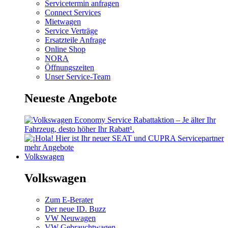
Servicetermin anfragen
Connect Services
Mietwagen
Service Verträge
Ersatzteile Anfrage
Online Shop
NORA
Öffnungszeiten
Unser Service-Team
Neueste Angebote
mehr Angebote
Volkswagen
Volkswagen
Zum E-Berater
Der neue ID. Buzz
VW Neuwagen
VW Gebrauchtwagen