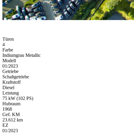
Türen
4
Farbe
Indiumgrau Metallic
Modell
01/2023
Getriebe
Schaltgetriebe
Kraftstoff
Diesel
Leistung
75 kW (102 PS)
Hubraum
1968
Gef. KM
23.612 km
EZ
01/2023