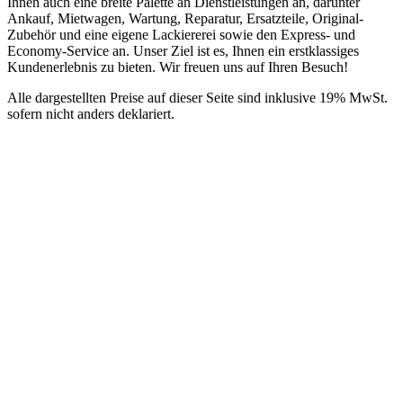
Ihnen auch eine breite Palette an Dienstleistungen an, darunter
Ankauf, Mietwagen, Wartung, Reparatur, Ersatzteile, Original-
Zubehör und eine eigene Lackiererei sowie den Express- und
Economy-Service an. Unser Ziel ist es, Ihnen ein erstklassiges
Kundenerlebnis zu bieten. Wir freuen uns auf Ihren Besuch!
Alle dargestellten Preise auf dieser Seite sind inklusive 19% MwSt.
sofern nicht anders deklariert.