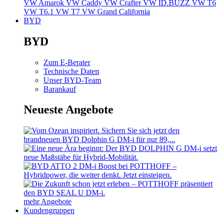
VW Amarok
VW Caddy
VW Crafter
VW ID.BUZZ
VW T6
VW T6.1
VW T7
VW Grand California
BYD
BYD
Zum E-Berater
Technische Daten
Unser BYD-Team
Barankauf
Neueste Angebote
mehr Angebote
Kundengruppen