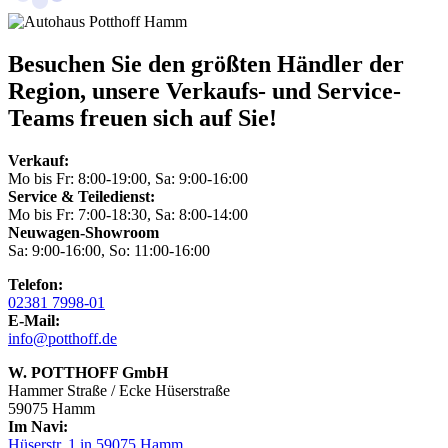
Besuchen Sie den größten Händler der
Region, unsere Verkaufs- und Service-
Teams freuen sich auf Sie!
Verkauf:
Mo bis Fr: 8:00-19:00, Sa: 9:00-16:00
Service & Teiledienst:
Mo bis Fr: 7:00-18:30, Sa: 8:00-14:00
Neuwagen-Showroom
Sa: 9:00-16:00, So: 11:00-16:00
Telefon:
02381 7998-01
E-Mail:
info@potthoff.de
W. POTTHOFF GmbH
Hammer Straße / Ecke Hüserstraße
59075 Hamm
Im Navi:
Hüserstr. 1 in 59075 Hamm