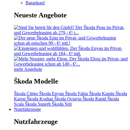
Barankauf
Neueste Angebote
mehr Angebote
Škoda Modelle
Škoda Citigo
Škoda Enyaq
Škoda Fabia
Škoda Kamiq
Škoda
Karoq
Škoda Kodiaq
Škoda Octavia
Škoda Rapid
Škoda
Scala
Škoda Superb
Škoda Yeti
Nutzfahrzeuge
Nutzfahrzeuge