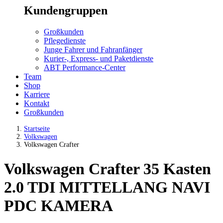
Kundengruppen
Großkunden
Pflegedienste
Junge Fahrer und Fahranfänger
Kurier-, Express- und Paketdienste
ABT Performance-Center
Team
Shop
Karriere
Kontakt
Großkunden
Startseite
Volkswagen
Volkswagen Crafter
Volkswagen Crafter 35 Kasten
2.0 TDI MITTELLANG NAVI
PDC KAMERA