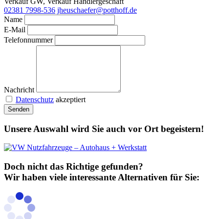
Verkauf GW, Verkauf Händlergeschäft
02381 7998-536
jheuschaefer@potthoff.de
Name
E-Mail
Telefonnummer
Nachricht
Datenschutz
akzeptiert
Senden
Unsere Auswahl wird Sie auch vor Ort begeistern!
Doch nicht das Richtige gefunden?
Wir haben viele interessante Alternativen für Sie: