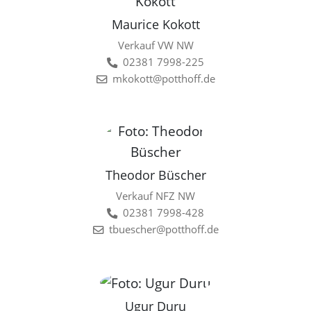
Maurice Kokott
Verkauf VW NW
02381 7998-225
mkokott@potthoff.de
Theodor Büscher
Verkauf NFZ NW
02381 7998-428
tbuescher@potthoff.de
Ugur Duru