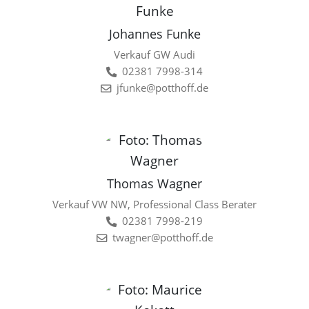
Johannes Funke
Verkauf GW Audi
02381 7998-314
jfunke@potthoff.de
Thomas Wagner
Verkauf VW NW, Professional Class Berater
02381 7998-219
twagner@potthoff.de