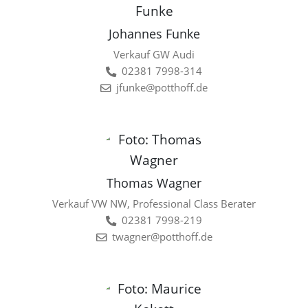
Johannes Funke
Verkauf GW Audi
02381 7998-314
jfunke@potthoff.de
Thomas Wagner
Verkauf VW NW, Professional Class Berater
02381 7998-219
twagner@potthoff.de