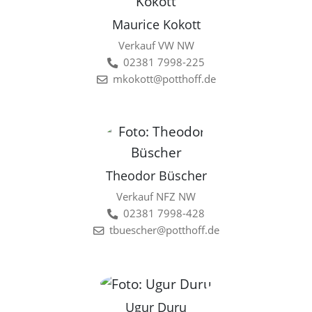
Maurice Kokott
Verkauf VW NW
02381 7998-225
mkokott@potthoff.de
Theodor Büscher
Verkauf NFZ NW
02381 7998-428
tbuescher@potthoff.de
Ugur Duru