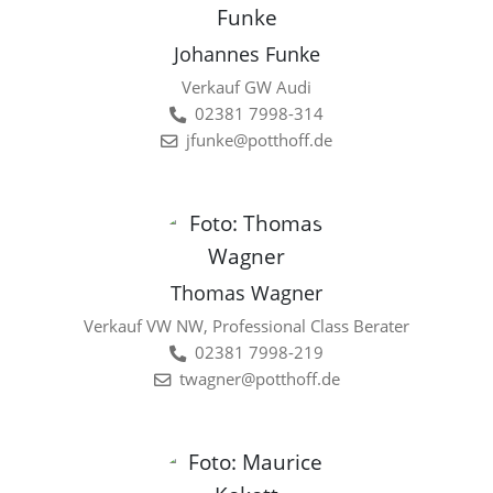
Johannes Funke
Verkauf GW Audi
02381 7998-314
jfunke@potthoff.de
Thomas Wagner
Verkauf VW NW, Professional Class Berater
02381 7998-219
twagner@potthoff.de