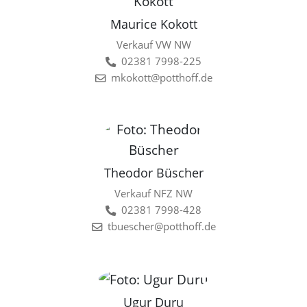
Maurice Kokott
Verkauf VW NW
02381 7998-225
mkokott@potthoff.de
Theodor Büscher
Verkauf NFZ NW
02381 7998-428
tbuescher@potthoff.de
Ugur Duru