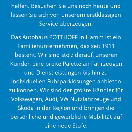
helfen. Besuchen Sie uns noch heute und
lassen Sie sich von unserem erstklassigen
Service überzeugen.
Das Autohaus POTTHOFF in Hamm ist ein
Familienunternehmen, das seit 1911
besteht. Wir sind stolz darauf, unseren
Kunden eine breite Palette an Fahrzeugen
und Dienstleistungen bis hin zu
individuellen Fuhrparklösungen anbieten
zu können. Wir sind der größte Händler für
Volkswagen, Audi, VW Nutzfahrzeuge und
Škoda in der Region und bringen die
persönliche und gewerbliche Mobilität auf
eine neue Stufe.