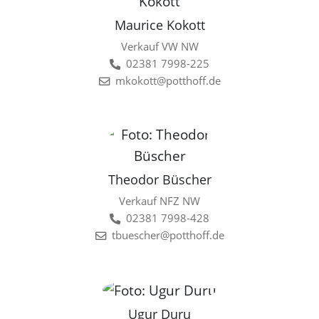
Maurice Kokott
Verkauf VW NW
02381 7998-225
mkokott@potthoff.de
Theodor Büscher
Verkauf NFZ NW
02381 7998-428
tbuescher@potthoff.de
Ugur Duru