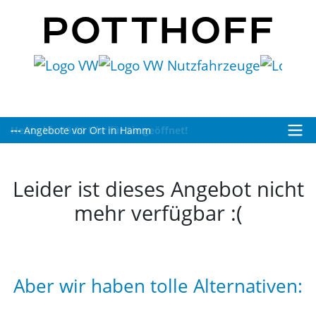
Heute bis 19:00 Uhr für Sie geöffnet!
Leider ist dieses Angebot nicht
mehr verfügbar :(
Aber wir haben tolle Alternativen: