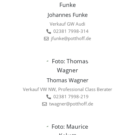
Johannes Funke
Verkauf GW Audi
02381 7998-314
jfunke@potthoff.de
Thomas Wagner
Verkauf VW NW, Professional Class Berater
02381 7998-219
twagner@potthoff.de