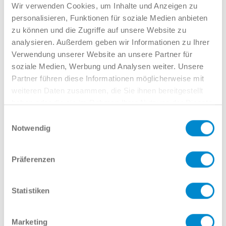
Verkauf GW
Wir verwenden Cookies, um Inhalte und Anzeigen zu
02381 7998-522
personalisieren, Funktionen für soziale Medien anbieten
llinkamp@potthoff.de
zu können und die Zugriffe auf unsere Website zu
analysieren. Außerdem geben wir Informationen zu Ihrer
Verwendung unserer Website an unsere Partner für
soziale Medien, Werbung und Analysen weiter. Unsere
Oder gern direkt per Mail oder
Partner führen diese Informationen möglicherweise mit
Telefon:
weiteren Daten zusammen, die Sie ihnen bereitgestellt
haben oder die sie im Rahmen Ihrer Nutzung der Dienste
gesammelt haben.
Einwilligungsauswahl
Notwendig
Name
Präferenzen
E-Mail
Statistiken
Marketing