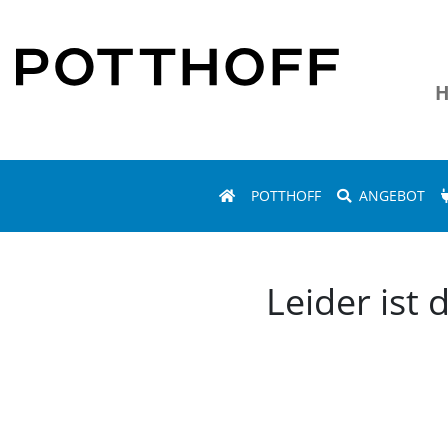
H
POTTHOFF
ANGEBOT
Leider ist