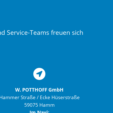
nd Service-Teams freuen sich
W. POTTHOFF GmbH
Hammer Straße / Ecke Hüserstraße
59075 Hamm
Im Navi: