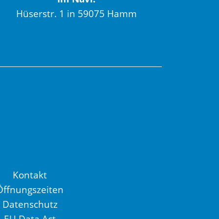
Hüserstr. 1 in 59075 Hamm
Kontakt
Öffnungszeiten
Datenschutz
EU Data Act