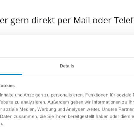
r gern direkt per Mail oder Tele
e
Details
l
Cookies
nhalte und Anzeigen zu personalisieren, Funktionen für soziale
Website zu analysieren. Außerdem geben wir Informationen zu I
fonnummer
r soziale Medien, Werbung und Analysen weiter. Unsere Partner
 Daten zusammen, die Sie ihnen bereitgestellt haben oder die s
n.