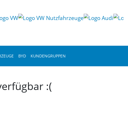
RZEUGE
BYD
KUNDENGRUPPEN
erfügbar :(