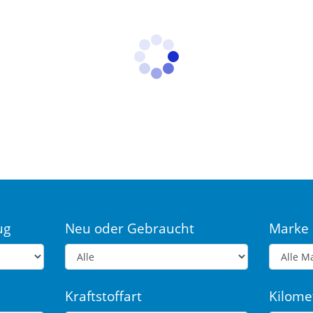
ug
Neu oder Gebraucht
Marke
Kraftstoffart
Kilome