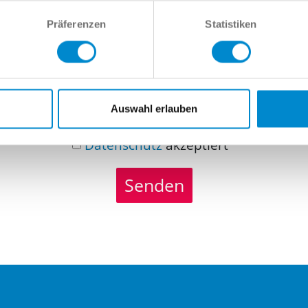
richt
Präferenzen
Statistiken
Auswahl erlauben
Datenschutz
akzeptiert
Senden