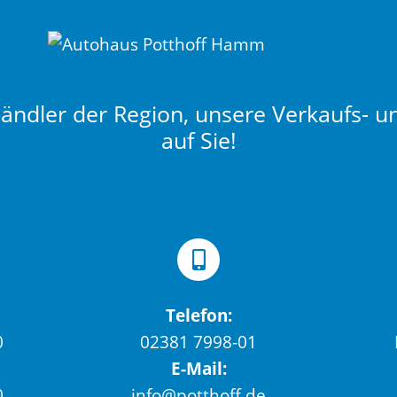
ndler der Region, unsere Verkaufs- u
auf Sie!
Telefon:
0
02381 7998-01
E-Mail:
0
info@potthoff.de