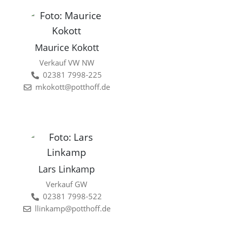
Maurice Kokott
Verkauf VW NW
02381 7998-225
mkokott@potthoff.de
Lars Linkamp
Verkauf GW
02381 7998-522
llinkamp@potthoff.de