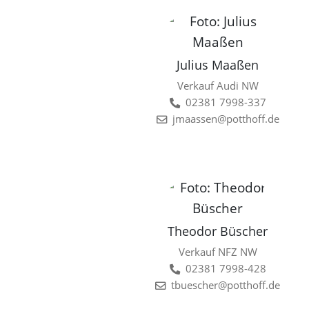
Julius Maaßen
Verkauf Audi NW
02381 7998-337
jmaassen@potthoff.de
Theodor Büscher
Verkauf NFZ NW
02381 7998-428
tbuescher@potthoff.de