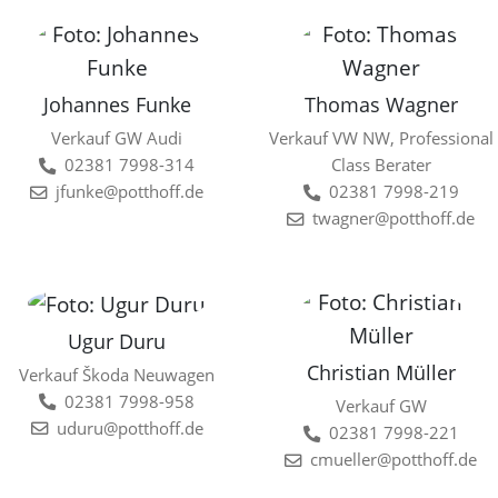
Johannes Funke
Thomas Wagner
Verkauf GW Audi
Verkauf VW NW, Professional
02381 7998-314
Class Berater
jfunke@potthoff.de
02381 7998-219
twagner@potthoff.de
Ugur Duru
Christian Müller
Verkauf Škoda Neuwagen
02381 7998-958
Verkauf GW
uduru@potthoff.de
02381 7998-221
cmueller@potthoff.de