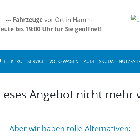
---
Fahrzeuge
vor Ort in Hamm
eute bis 19:00 Uhr für Sie geöffnet!
ELEKTRO
SERVICE
VOLKSWAGEN
AUDI
ŠKODA
NUTZFAH
 dieses Angebot nicht mehr v
Aber wir haben tolle Alternativen: