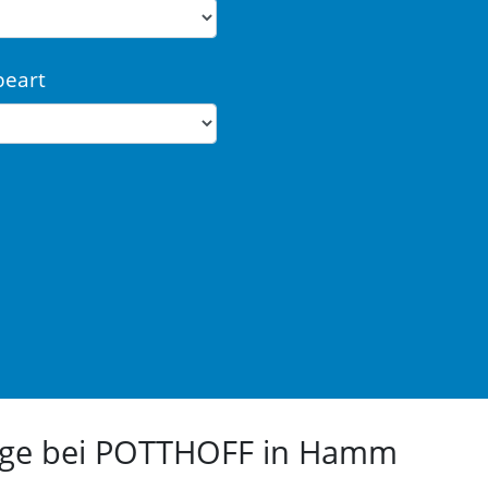
beart
euge bei POTTHOFF in Hamm