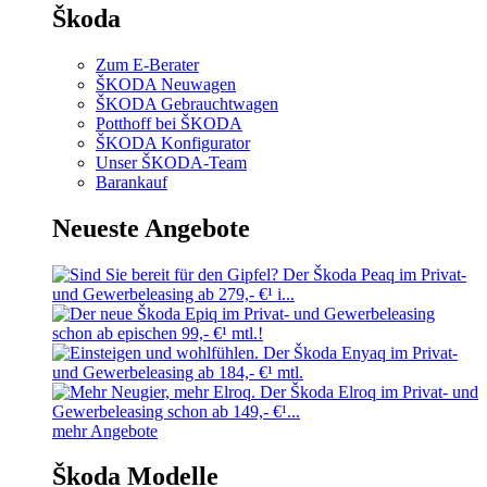
Škoda
Zum E-Berater
ŠKODA Neuwagen
ŠKODA Gebrauchtwagen
Potthoff bei ŠKODA
ŠKODA Konfigurator
Unser ŠKODA-Team
Barankauf
Neueste Angebote
mehr Angebote
Škoda Modelle