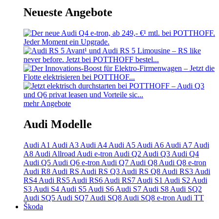
Neueste Angebote
mehr Angebote
Audi Modelle
Audi A1
Audi A3
Audi A4
Audi A5
Audi A6
Audi A7
Audi
A8
Audi Allroad
Audi e-tron
Audi Q2
Audi Q3
Audi Q4
Audi Q5
Audi Q6 e-tron
Audi Q7
Audi Q8
Audi Q8 e-tron
Audi R8
Audi RS
Audi RS Q3
Audi RS Q8
Audi RS3
Audi
RS4
Audi RS5
Audi RS6
Audi RS7
Audi S1
Audi S2
Audi
S3
Audi S4
Audi S5
Audi S6
Audi S7
Audi S8
Audi SQ2
Audi SQ5
Audi SQ7
Audi SQ8
Audi SQ8 e-tron
Audi TT
Škoda