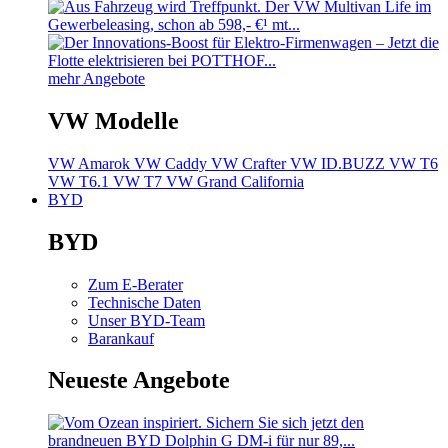
mehr Angebote
VW Modelle
VW Amarok
VW Caddy
VW Crafter
VW ID.BUZZ
VW T6
VW T6.1
VW T7
VW Grand California
BYD
BYD
Zum E-Berater
Technische Daten
Unser BYD-Team
Barankauf
Neueste Angebote