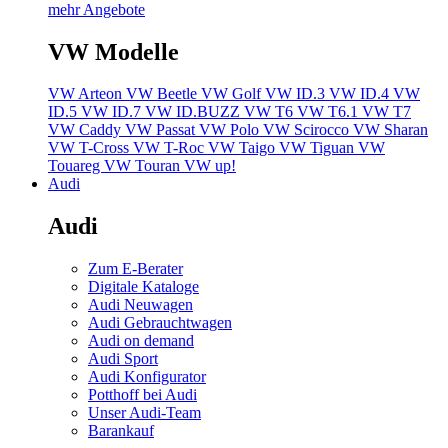
mehr Angebote
VW Modelle
VW Arteon
VW Beetle
VW Golf
VW ID.3
VW ID.4
VW
ID.5
VW ID.7
VW ID.BUZZ
VW T6
VW T6.1
VW T7
VW Caddy
VW Passat
VW Polo
VW Scirocco
VW Sharan
VW T-Cross
VW T-Roc
VW Taigo
VW Tiguan
VW
Touareg
VW Touran
VW up!
Audi
Audi
Zum E-Berater
Digitale Kataloge
Audi Neuwagen
Audi Gebrauchtwagen
Audi on demand
Audi Sport
Audi Konfigurator
Potthoff bei Audi
Unser Audi-Team
Barankauf