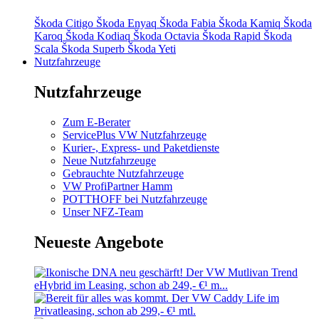
Škoda Citigo
Škoda Enyaq
Škoda Fabia
Škoda Kamiq
Škoda
Karoq
Škoda Kodiaq
Škoda Octavia
Škoda Rapid
Škoda
Scala
Škoda Superb
Škoda Yeti
Nutzfahrzeuge
Nutzfahrzeuge
Zum E-Berater
ServicePlus VW Nutzfahrzeuge
Kurier-, Express- und Paketdienste
Neue Nutzfahrzeuge
Gebrauchte Nutzfahrzeuge
VW ProfiPartner Hamm
POTTHOFF bei Nutzfahrzeuge
Unser NFZ-Team
Neueste Angebote