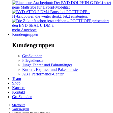
mehr Angebote
Kundengruppen
Kundengruppen
Großkunden
Pflegedienste
Junge Fahrer und Fahranfänger
Kurier-, Express- und Paketdienste
ABT Performance-Center
Team
Shop
Karriere
Kontakt
Großkunden
Startseite
Volkswagen