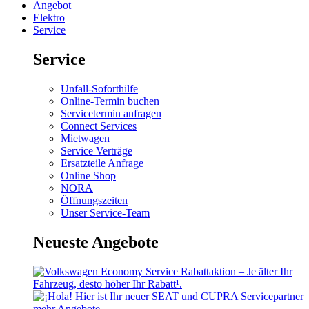
Angebot
Elektro
Service
Service
Unfall-Soforthilfe
Online-Termin buchen
Servicetermin anfragen
Connect Services
Mietwagen
Service Verträge
Ersatzteile Anfrage
Online Shop
NORA
Öffnungszeiten
Unser Service-Team
Neueste Angebote
mehr Angebote