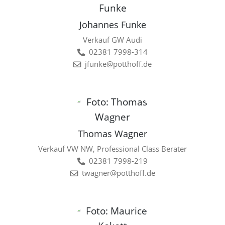
Johannes Funke
Verkauf GW Audi
02381 7998-314
jfunke@potthoff.de
Thomas Wagner
Verkauf VW NW, Professional Class Berater
02381 7998-219
twagner@potthoff.de