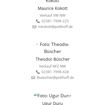
Maurice Kokott
Verkauf VW NW
02381 7998-225
mkokott@potthoff.de
Theodor Büscher
Verkauf NFZ NW
02381 7998-428
tbuescher@potthoff.de
Ugur Duru