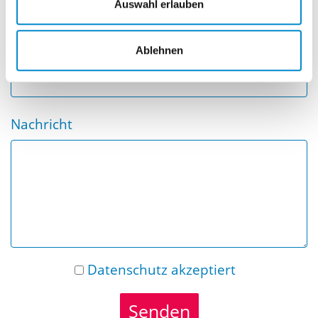
Auswahl erlauben
Ablehnen
Telefonnummer
Nachricht
Datenschutz
akzeptiert
Senden