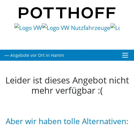
Heute bis 16:00 Uhr für Sie geöffnet!
Leider ist dieses Angebot nicht
mehr verfügbar :(
Aber wir haben tolle Alternativen: