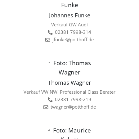
Johannes Funke
Verkauf GW Audi
02381 7998-314
jfunke@potthoff.de
Thomas Wagner
Verkauf VW NW, Professional Class Berater
02381 7998-219
twagner@potthoff.de