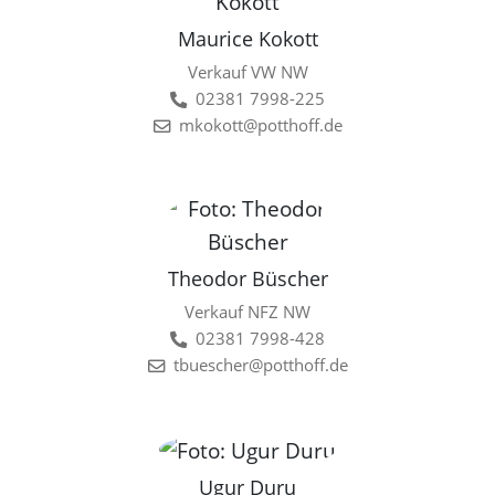
Maurice Kokott
Verkauf VW NW
02381 7998-225
mkokott@potthoff.de
Theodor Büscher
Verkauf NFZ NW
02381 7998-428
tbuescher@potthoff.de
Ugur Duru