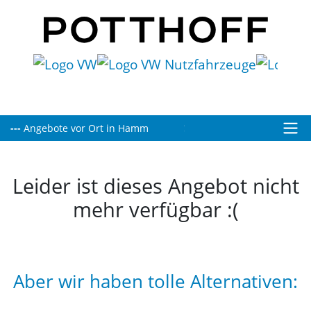
---
Heute bis 19:00 Uhr für Sie geöffnet!
Angebote vor Ort in Hamm
Leider ist dieses Angebot nicht
mehr verfügbar :(
Aber wir haben tolle Alternativen: