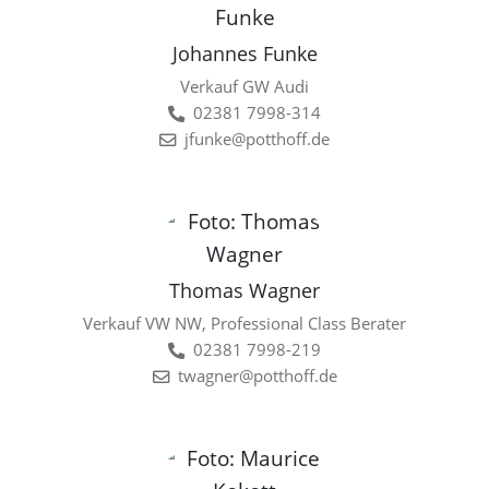
Johannes Funke
Verkauf GW Audi
02381 7998-314
jfunke@potthoff.de
Thomas Wagner
Verkauf VW NW, Professional Class Berater
02381 7998-219
twagner@potthoff.de