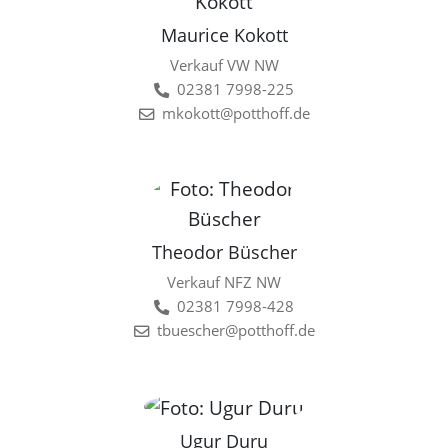
Maurice Kokott
Verkauf VW NW
02381 7998-225
mkokott@potthoff.de
Theodor Büscher
Verkauf NFZ NW
02381 7998-428
tbuescher@potthoff.de
Ugur Duru