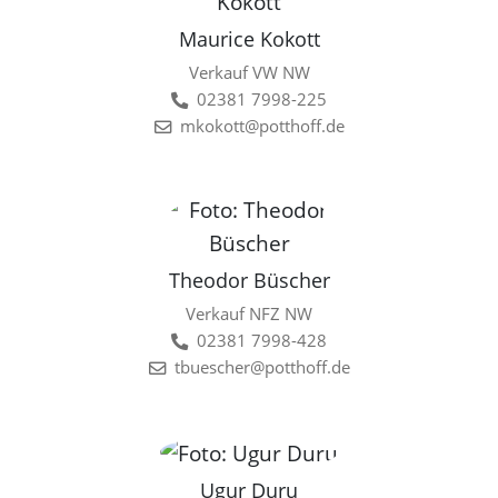
Maurice Kokott
Verkauf VW NW
02381 7998-225
mkokott@potthoff.de
Theodor Büscher
Verkauf NFZ NW
02381 7998-428
tbuescher@potthoff.de
Ugur Duru