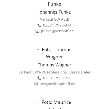
Johannes Funke
Verkauf GW Audi
02381 7998-314
jfunke@potthoff.de
Thomas Wagner
Verkauf VW NW, Professional Class Berater
02381 7998-219
twagner@potthoff.de