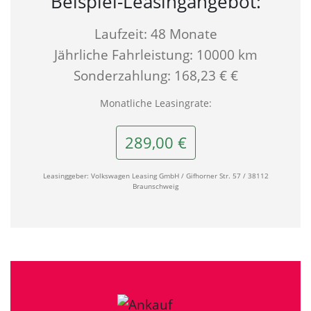
Beispiel-Leasingangebot:
Laufzeit: 48 Monate
Jährliche Fahrleistung: 10000 km
Sonderzahlung: 168,23 € €
Monatliche Leasingrate:
289,00 €
Leasinggeber: Volkswagen Leasing GmbH / Gifhorner Str. 57 / 38112
Braunschweig