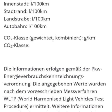
Innenstadt: l/100km
Stadtrand: l/100km
Landstraße: l/100km
Autobahn: l/100km
CO
-Klasse (gewichtet, kombiniert): g/km
2
CO
-Klasse:
2
Die Informationen erfolgen gemäß der Pkw-
Energie­verbrauchs­kennzeichnungs­
verordnung. Die angegebenen Werte wurden
nach dem vorgeschrieben Messverfahren
WLTP (World Harmonised Light Vehicles Test
Procedure) ermittelt. Weitere Informationen