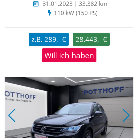
31.01.2023 | 33.382 km
110 kW (150 PS)
z.B. 289,- €
28.443,- €
Will ich haben