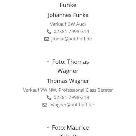
Johannes Funke
Verkauf GW Audi
02381 7998-314
jfunke@potthoff.de
Thomas Wagner
Verkauf VW NW, Professional Class Berater
02381 7998-219
twagner@potthoff.de