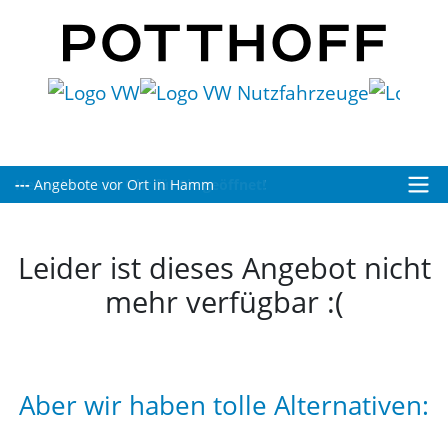
Heute bis 19:00 Uhr für Sie geöffnet!
Leider ist dieses Angebot nicht
mehr verfügbar :(
Aber wir haben tolle Alternativen: