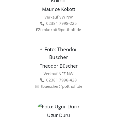
Maurice Kokott
Verkauf VW NW
02381 7998-225
mkokott@potthoff.de
Theodor Büscher
Verkauf NFZ NW
02381 7998-428
tbuescher@potthoff.de
Ugur Duru