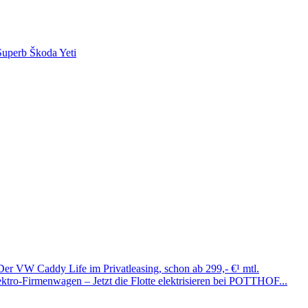
Superb
Škoda Yeti