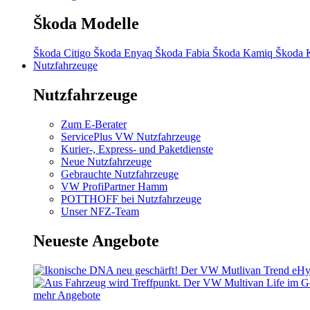
Škoda Modelle
Škoda Citigo
Škoda Enyaq
Škoda Fabia
Škoda Kamiq
Škoda 
Nutzfahrzeuge
Nutzfahrzeuge
Zum E-Berater
ServicePlus VW Nutzfahrzeuge
Kurier-, Express- und Paketdienste
Neue Nutzfahrzeuge
Gebrauchte Nutzfahrzeuge
VW ProfiPartner Hamm
POTTHOFF bei Nutzfahrzeuge
Unser NFZ-Team
Neueste Angebote
mehr Angebote