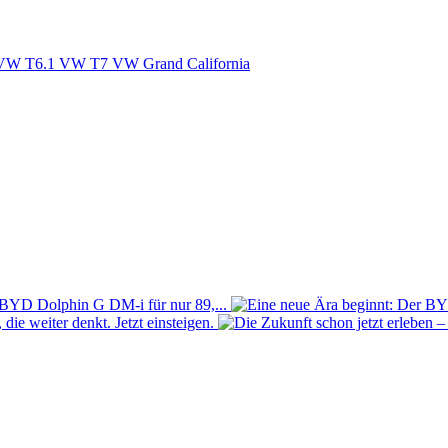
VW T6.1
VW T7
VW Grand California