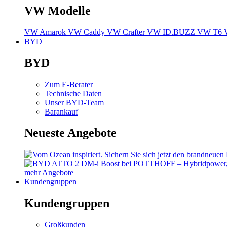
VW Modelle
VW Amarok
VW Caddy
VW Crafter
VW ID.BUZZ
VW T6
BYD
BYD
Zum E-Berater
Technische Daten
Unser BYD-Team
Barankauf
Neueste Angebote
mehr Angebote
Kundengruppen
Kundengruppen
Großkunden