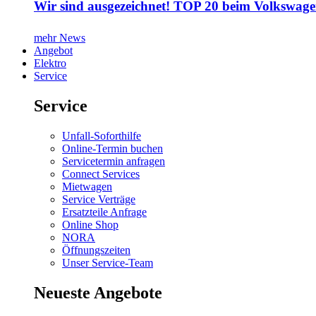
Wir sind ausgezeichnet! TOP 20 beim Volkswage
mehr News
Angebot
Elektro
Service
Service
Unfall-Soforthilfe
Online-Termin buchen
Servicetermin anfragen
Connect Services
Mietwagen
Service Verträge
Ersatzteile Anfrage
Online Shop
NORA
Öffnungszeiten
Unser Service-Team
Neueste Angebote