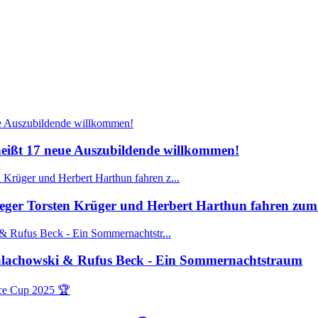
ißt 17 neue Auszubildende willkommen!
ger Torsten Krüger und Herbert Harthun fahren zum 
Walachowski & Rufus Beck - Ein Sommernachtstraum