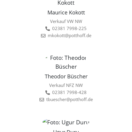
Maurice Kokott
Verkauf VW NW
02381 7998-225
mkokott@potthoff.de
Theodor Büscher
Verkauf NFZ NW
02381 7998-428
tbuescher@potthoff.de