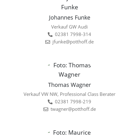
Johannes Funke
Verkauf GW Audi
02381 7998-314
jfunke@potthoff.de
Thomas Wagner
Verkauf VW NW, Professional Class Berater
02381 7998-219
twagner@potthoff.de