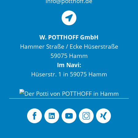
info@potthoff.de
W. POTTHOFF GmbH
Hammer Straße / Ecke Hüserstraße
59075 Hamm
Im Navi:
Hüserstr. 1 in 59075 Hamm