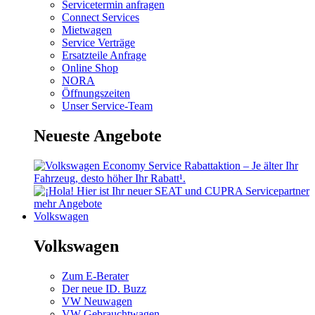
Servicetermin anfragen
Connect Services
Mietwagen
Service Verträge
Ersatzteile Anfrage
Online Shop
NORA
Öffnungszeiten
Unser Service-Team
Neueste Angebote
mehr Angebote
Volkswagen
Volkswagen
Zum E-Berater
Der neue ID. Buzz
VW Neuwagen
VW Gebrauchtwagen