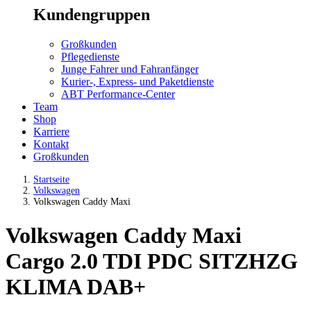
Kundengruppen
Großkunden
Pflegedienste
Junge Fahrer und Fahranfänger
Kurier-, Express- und Paketdienste
ABT Performance-Center
Team
Shop
Karriere
Kontakt
Großkunden
Startseite
Volkswagen
Volkswagen Caddy Maxi
Volkswagen Caddy Maxi
Cargo 2.0 TDI PDC SITZHZG
KLIMA DAB+