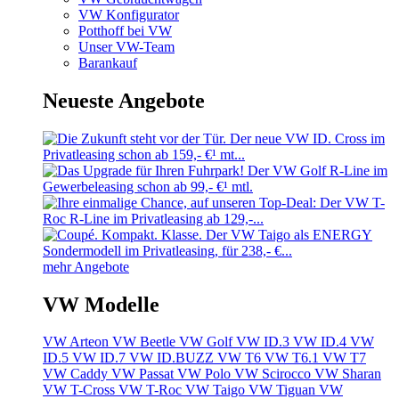
VW Konfigurator
Potthoff bei VW
Unser VW-Team
Barankauf
Neueste Angebote
mehr Angebote
VW Modelle
VW Arteon
VW Beetle
VW Golf
VW ID.3
VW ID.4
VW
ID.5
VW ID.7
VW ID.BUZZ
VW T6
VW T6.1
VW T7
VW Caddy
VW Passat
VW Polo
VW Scirocco
VW Sharan
VW T-Cross
VW T-Roc
VW Taigo
VW Tiguan
VW