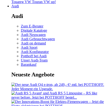
Touareg
VW Touran
VW up!
Audi
Audi
Zum E-Berater
Digitale Kataloge
Audi Neuwagen
Audi Gebrauchtwagen
Audi on demand
Audi Sport
Audi Konfigurator
Potthoff bei Audi
Unser Audi-Team
Barankauf
Neueste Angebote