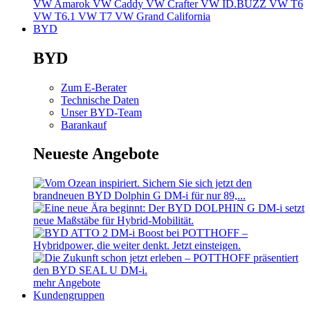
VW Amarok
VW Caddy
VW Crafter
VW ID.BUZZ
VW T6
VW T6.1
VW T7
VW Grand California
BYD
BYD
Zum E-Berater
Technische Daten
Unser BYD-Team
Barankauf
Neueste Angebote
mehr Angebote
Kundengruppen