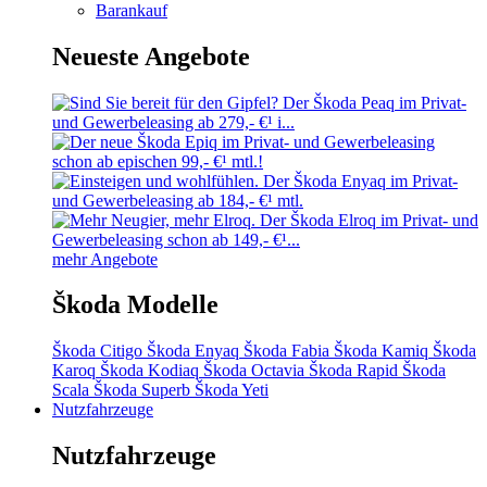
Barankauf
Neueste Angebote
mehr Angebote
Škoda Modelle
Škoda Citigo
Škoda Enyaq
Škoda Fabia
Škoda Kamiq
Škoda
Karoq
Škoda Kodiaq
Škoda Octavia
Škoda Rapid
Škoda
Scala
Škoda Superb
Škoda Yeti
Nutzfahrzeuge
Nutzfahrzeuge