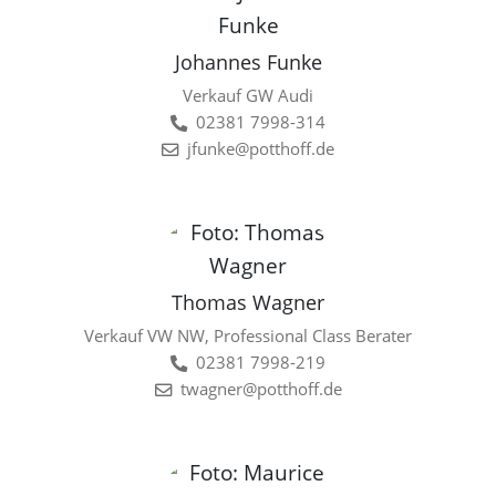
Johannes Funke
Verkauf GW Audi
02381 7998-314
jfunke@potthoff.de
Thomas Wagner
Verkauf VW NW, Professional Class Berater
02381 7998-219
twagner@potthoff.de