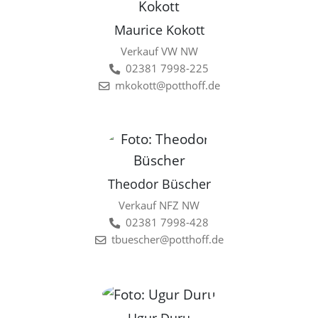
Maurice Kokott
Verkauf VW NW
02381 7998-225
mkokott@potthoff.de
Theodor Büscher
Verkauf NFZ NW
02381 7998-428
tbuescher@potthoff.de