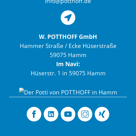
info@potthoff.de
W. POTTHOFF GmbH
Hammer Straße / Ecke Hüserstraße
59075 Hamm
Im Navi:
Hüserstr. 1 in 59075 Hamm