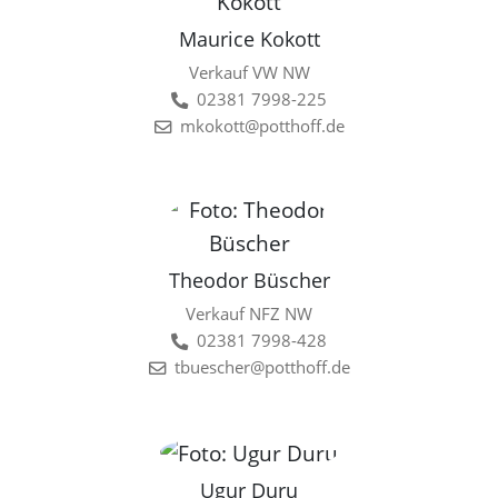
Maurice Kokott
Verkauf VW NW
02381 7998-225
mkokott@potthoff.de
Theodor Büscher
Verkauf NFZ NW
02381 7998-428
tbuescher@potthoff.de
Ugur Duru