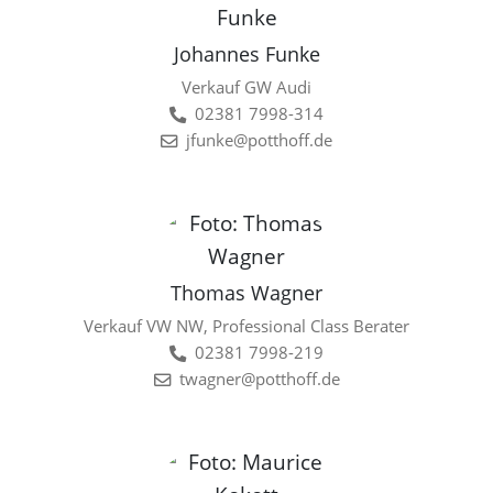
Johannes Funke
Verkauf GW Audi
02381 7998-314
jfunke@potthoff.de
Thomas Wagner
Verkauf VW NW, Professional Class Berater
02381 7998-219
twagner@potthoff.de