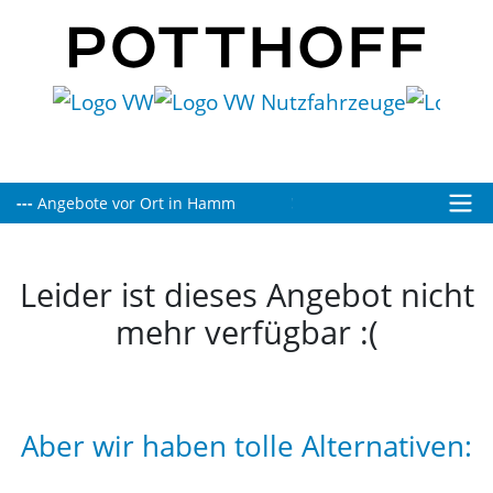
---
Heute bis 16:00 Uhr für Sie geöffnet!
Angebote vor Ort in Hamm
Leider ist dieses Angebot nicht
mehr verfügbar :(
Aber wir haben tolle Alternativen: