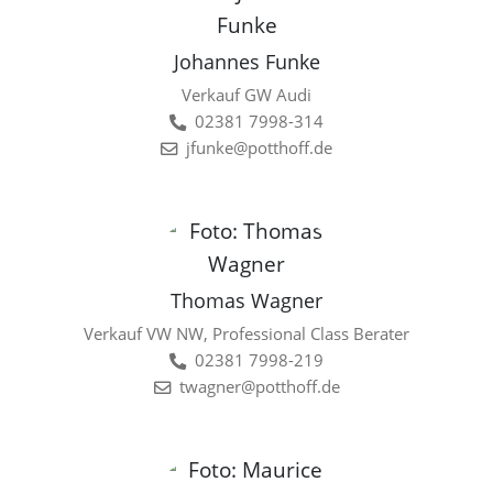
Johannes Funke
Verkauf GW Audi
02381 7998-314
jfunke@potthoff.de
Thomas Wagner
Verkauf VW NW, Professional Class Berater
02381 7998-219
twagner@potthoff.de