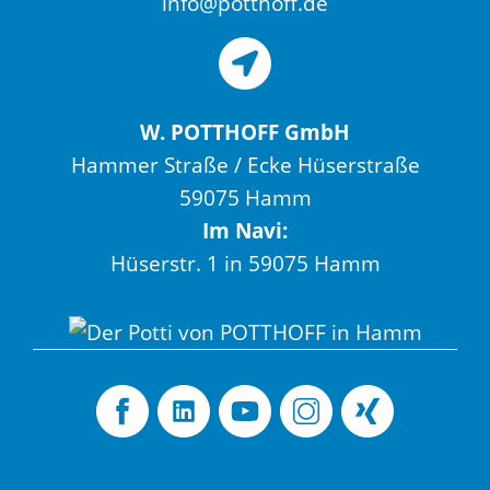
info@potthoff.de
W. POTTHOFF GmbH
Hammer Straße / Ecke Hüserstraße
59075 Hamm
Im Navi:
Hüserstr. 1 in 59075 Hamm