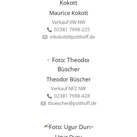
Maurice Kokott
Verkauf VW NW
02381 7998-225
mkokott@potthoff.de
Theodor Büscher
Verkauf NFZ NW
02381 7998-428
tbuescher@potthoff.de