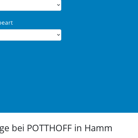
beart
euge bei POTTHOFF in Hamm