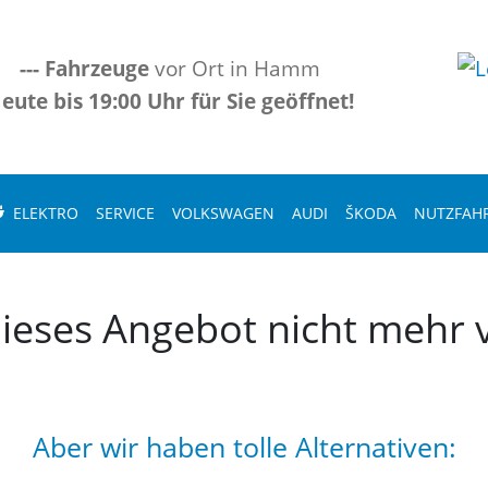
---
Fahrzeuge
vor Ort in Hamm
eute bis 19:00 Uhr für Sie geöffnet!
ELEKTRO
SERVICE
VOLKSWAGEN
AUDI
ŠKODA
NUTZFAH
 dieses Angebot nicht mehr v
Aber wir haben tolle Alternativen: