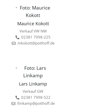
Maurice Kokott
Verkauf VW NW
02381 7998-225
mkokott@potthoff.de
Lars Linkamp
Verkauf GW
02381 7998-522
llinkamp@potthoff.de