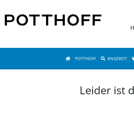
H
POTTHOFF
ANGEBOT
Leider ist