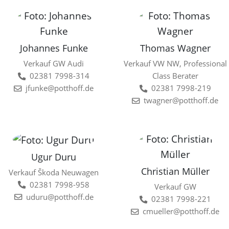
Johannes Funke
Thomas Wagner
Verkauf GW Audi
Verkauf VW NW, Professional
02381 7998-314
Class Berater
jfunke@potthoff.de
02381 7998-219
twagner@potthoff.de
Ugur Duru
Christian Müller
Verkauf Škoda Neuwagen
02381 7998-958
Verkauf GW
uduru@potthoff.de
02381 7998-221
cmueller@potthoff.de