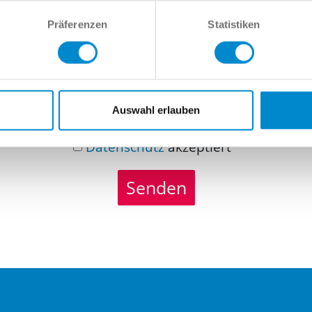
richt
Präferenzen
Statistiken
Auswahl erlauben
Datenschutz
akzeptiert
Senden