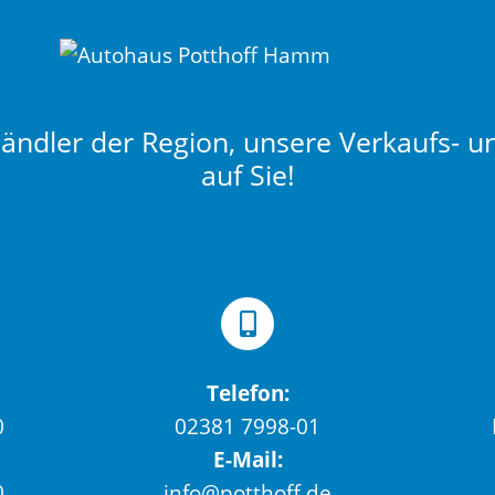
ndler der Region, unsere Verkaufs- u
auf Sie!
Telefon:
0
02381 7998-01
E-Mail:
0
info@potthoff.de