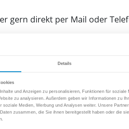
r gern direkt per Mail oder Tele
e
Details
l
Cookies
nhalte und Anzeigen zu personalisieren, Funktionen für soziale
Website zu analysieren. Außerdem geben wir Informationen zu I
fonnummer
r soziale Medien, Werbung und Analysen weiter. Unsere Partner
 Daten zusammen, die Sie ihnen bereitgestellt haben oder die s
n.