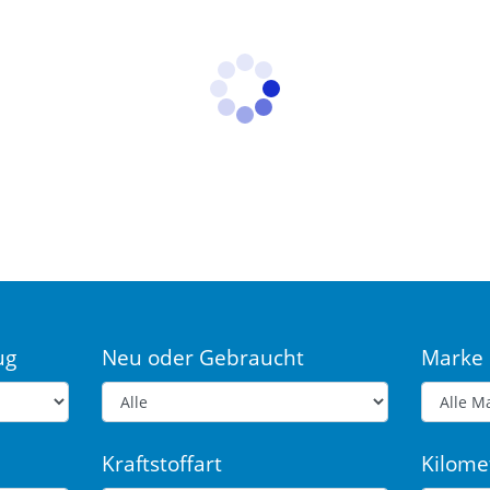
ug
Neu oder Gebraucht
Marke
Kraftstoffart
Kilome