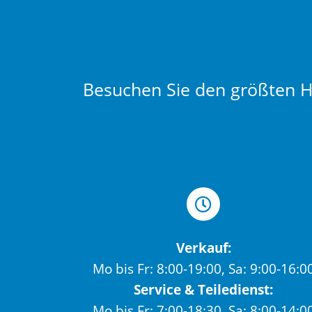
Besuchen Sie den größten Hä
Verkauf:
Mo bis Fr: 8:00-19:00, Sa: 9:00-16:0
Service & Teiledienst:
Mo bis Fr: 7:00-18:30, Sa: 8:00-14:0