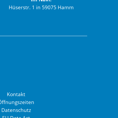
Hüserstr. 1 in 59075 Hamm
Kontakt
Öffnungszeiten
Datenschutz
EU Data Act