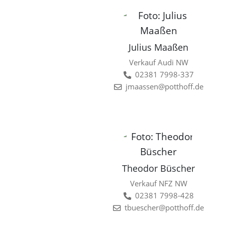
Julius Maaßen
Verkauf Audi NW
02381 7998-337
jmaassen@potthoff.de
Theodor Büscher
Verkauf NFZ NW
02381 7998-428
tbuescher@potthoff.de