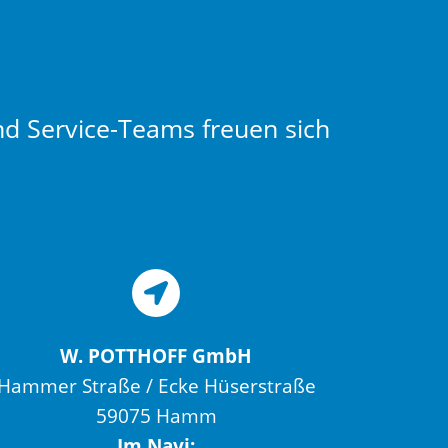
nd Service-Teams freuen sich
W. POTTHOFF GmbH
Hammer Straße / Ecke Hüserstraße
59075 Hamm
Im Navi: