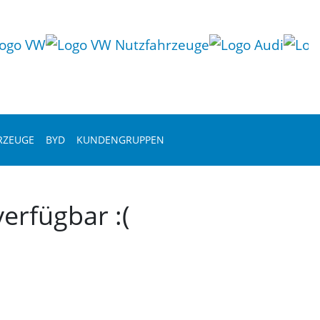
RZEUGE
BYD
KUNDENGRUPPEN
erfügbar :(