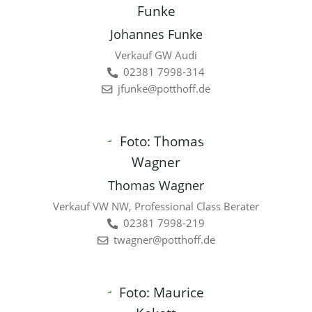
Johannes Funke
Verkauf GW Audi
02381 7998-314
jfunke@potthoff.de
Thomas Wagner
Verkauf VW NW, Professional Class Berater
02381 7998-219
twagner@potthoff.de