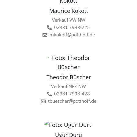
Maurice Kokott
Verkauf VW NW
02381 7998-225
mkokott@potthoff.de
Theodor Büscher
Verkauf NFZ NW
02381 7998-428
tbuescher@potthoff.de
Ugur Duru