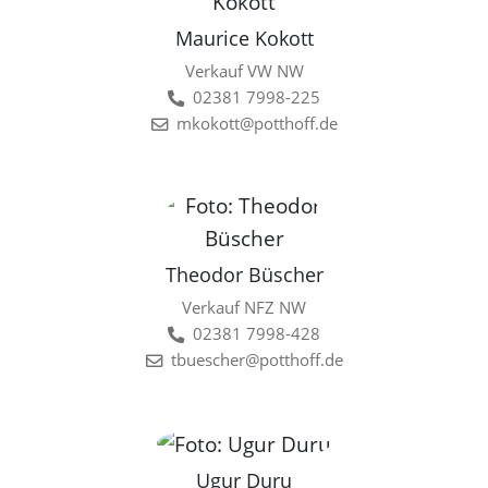
Maurice Kokott
Verkauf VW NW
02381 7998-225
mkokott@potthoff.de
Theodor Büscher
Verkauf NFZ NW
02381 7998-428
tbuescher@potthoff.de
Ugur Duru