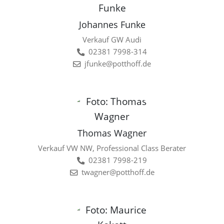
Johannes Funke
Verkauf GW Audi
02381 7998-314
jfunke@potthoff.de
Thomas Wagner
Verkauf VW NW, Professional Class Berater
02381 7998-219
twagner@potthoff.de