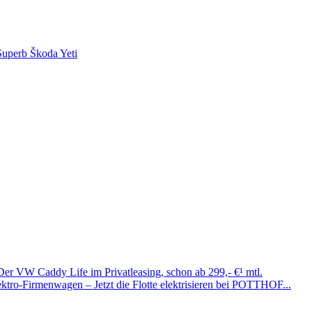
Superb
Škoda Yeti