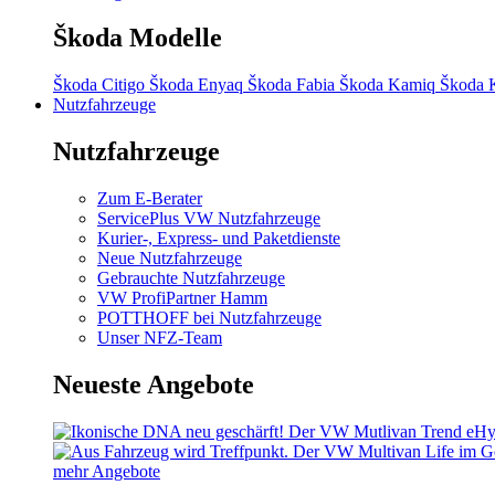
Škoda Modelle
Škoda Citigo
Škoda Enyaq
Škoda Fabia
Škoda Kamiq
Škoda 
Nutzfahrzeuge
Nutzfahrzeuge
Zum E-Berater
ServicePlus VW Nutzfahrzeuge
Kurier-, Express- und Paketdienste
Neue Nutzfahrzeuge
Gebrauchte Nutzfahrzeuge
VW ProfiPartner Hamm
POTTHOFF bei Nutzfahrzeuge
Unser NFZ-Team
Neueste Angebote
mehr Angebote