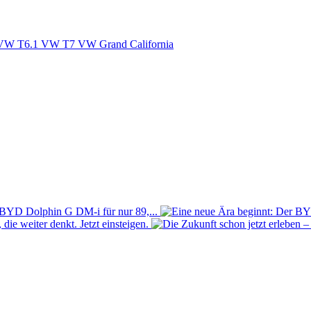
VW T6.1
VW T7
VW Grand California