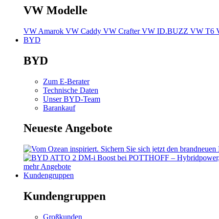
VW Modelle
VW Amarok
VW Caddy
VW Crafter
VW ID.BUZZ
VW T6
BYD
BYD
Zum E-Berater
Technische Daten
Unser BYD-Team
Barankauf
Neueste Angebote
mehr Angebote
Kundengruppen
Kundengruppen
Großkunden