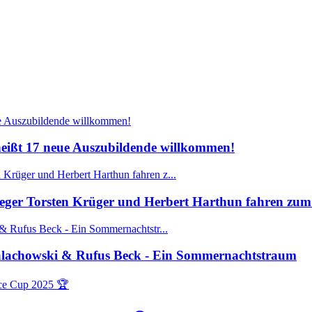
ißt 17 neue Auszubildende willkommen!
ger Torsten Krüger und Herbert Harthun fahren zum 
Walachowski & Rufus Beck - Ein Sommernachtstraum