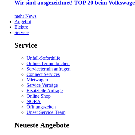
Wir sind ausgezeichnet! TOP 20 beim Volkswage
mehr News
Angebot
Elektro
Service
Service
Unfall-Soforthilfe
Online-Termin buchen
Servicetermin anfragen
Connect Services
Mietwagen
Service Verträge
Ersatzteile Anfrage
Online Shop
NORA
Öffnungszeiten
Unser Service-Team
Neueste Angebote